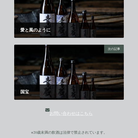
愛と風のように
2025年6月11日
次の記事
国宝
2025年7月1日
お問い合わせはこちら
※
20歳未満
の飲酒は法律で禁止されています。