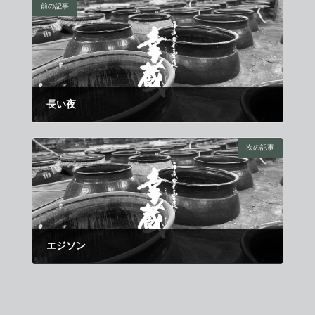
前の記事
長い夜
2010年11月11日
次の記事
エジソン
2010年12月1日