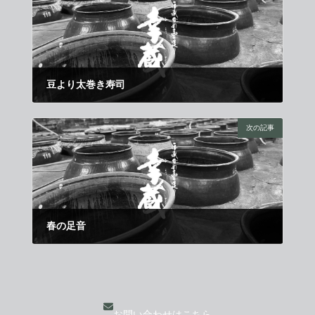
豆より太巻き寿司
2008年2月1日
次の記事
春の足音
2008年2月21日
お問い合わせはこちら