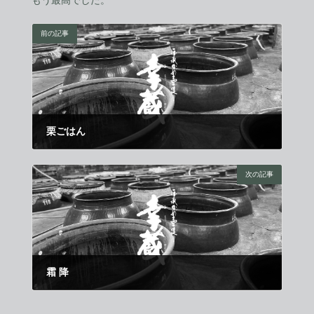
もう最高でした。
前の記事
栗ごはん
2011年10月1日
次の記事
霜 降
2011年10月21日