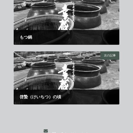
もつ鍋
2012年2月1日
次の記事
啓蟄（けいちつ）の頃
2012年2月21日