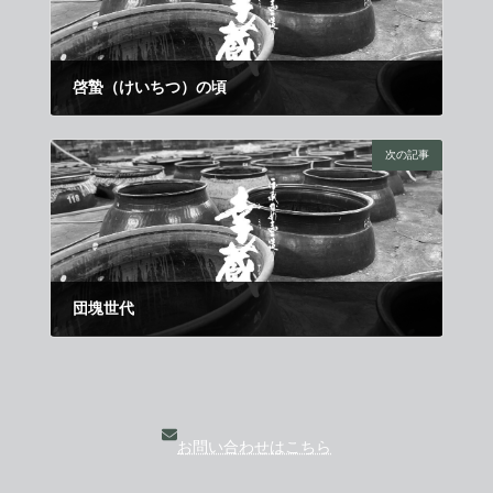
啓蟄（けいちつ）の頃
2012年2月21日
次の記事
団塊世代
2012年3月11日
お問い合わせはこちら