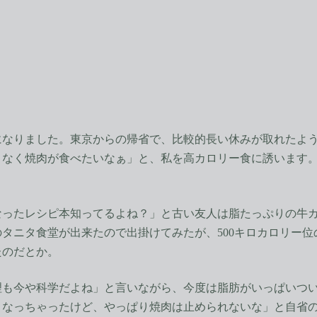
なりました。東京からの帰省で、比較的長い休みが取れたよう
きなく焼肉が食べたいなぁ」と、私を高カロリー食に誘います
ったレシピ本知ってるよね？」と古い友人は脂たっぷりの牛カ
タニタ食堂が出来たので出掛けてみたが、500キロカロリー
たのだとか。
も今や科学だよね」と言いながら、今度は脂肪がいっぱいつい
くなっちゃったけど、やっぱり焼肉は止められないな」と自省