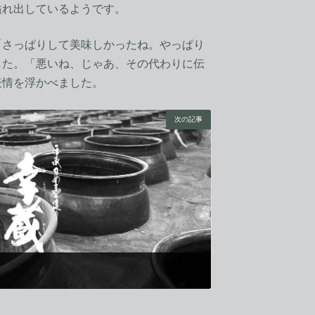
溢れ出しているようです。
さっぱりして美味しかったね。やっぱり
した。「悪いね、じゃあ、その代わりに伝
表情を浮かべました。
次の記事