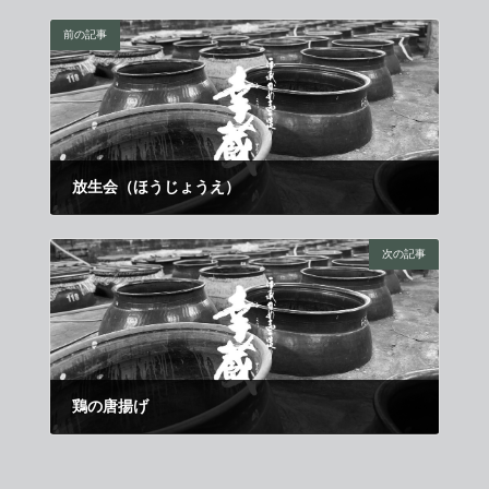
前の記事
放生会（ほうじょうえ）
2012年9月1日
次の記事
鶏の唐揚げ
2012年9月21日