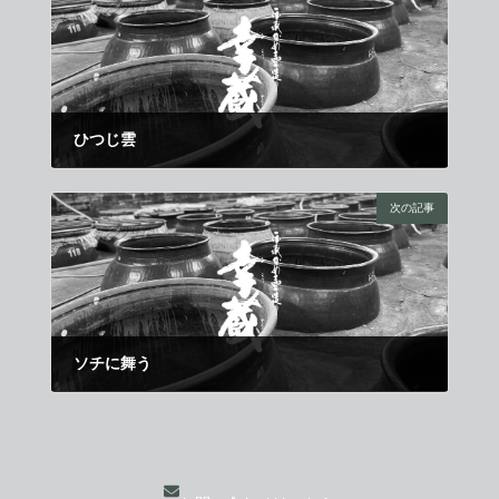
ひつじ雲
2013年10月11日
次の記事
ソチに舞う
2013年11月1日