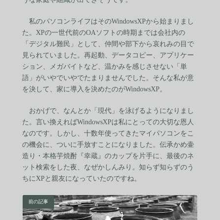
私のパソコンライフはそのWindowsXPから始まりまし
た。XPの一世代前のOAソフトの時期までは会社内の
「デジタル難民」として、仲間や部下から哀れみの目で
見られていました。再起動、データコピー、アプリケー
ション、メガバイトなど、温かみを感じさせない「単
語」がいやでいやでたまりませんでした。そんな私が意
を決して、家に導入を決めたのがWindowsXP。
おかげで、なんとか「現代」を泳げるようになりまし
た。言い換えればWindowsXPは私にとっての大切な恩人
なのです。しかし、十数年使ってきたマイパソコンをこ
の機会に、ついに手放すことになりました。伝承かめ壷
造り・本格芋焼酎『幸蔵』のカップを片手に、最後のネ
ット検索をした夜、なぜかしんみり。知らず知らずのう
ちにXPと親友になっていたのですね。
前の記事