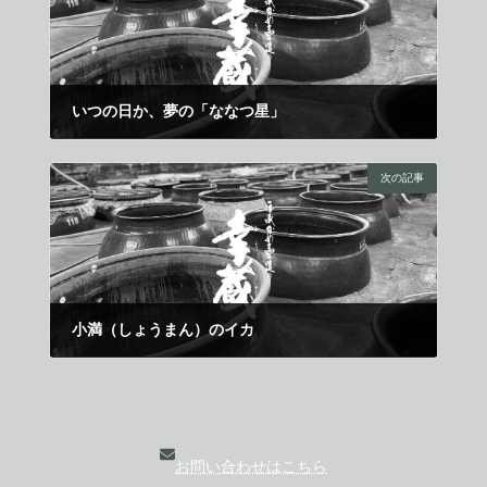
いつの日か、夢の「ななつ星」
2014年5月1日
次の記事
小満（しょうまん）のイカ
2014年5月21日
お問い合わせはこちら