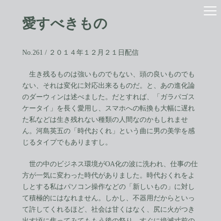
コ
ナ
ン
ビ
愛すべきもの
テ
ゲ
ン
ー
ツ
シ
へ
ョ
No.261 / ２０１４年１２月２１日配信
ス
ン
キ
に
生き残るものは強いものでもない、頭の良いものでも
ッ
移
ない、それは変化に対応出来るものだ。と、あの進化論
プ
動
のダーウィンは述べました。だとすれば、「ガラパゴス
ケータイ」を長く愛用し、スマホへの転換も大幅に遅れ
た私などは生き残れない種類の人間なのかもしれませ
ん。河島英五の「時代おくれ」という曲に男の美学を感
じるタイプでもありますし。
世の中のビジネス環境がOA化の波に洗われ、仕事の仕
方が一気に変わった時代がありました。時代おくれをよ
しとする私はパソコン操作などの「新しいもの」に対し
て積極的にはなれません。しかし、不器用だからといっ
て許してくれるほど、社会は甘くはなく、尻に火がつき
出す頃に焦ってみてももう後の祭り。すぐに絶滅寸前の