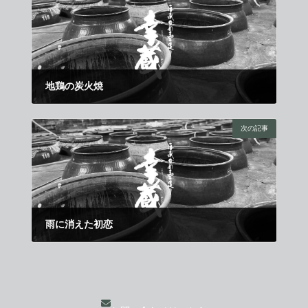
地鶏の炭火焼
2016年5月21日
次の記事
雨に消えた初恋
2016年6月11日