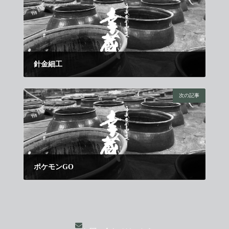
針金細工
2016年8月11日
次の記事
ポケモンGO
2016年9月1日