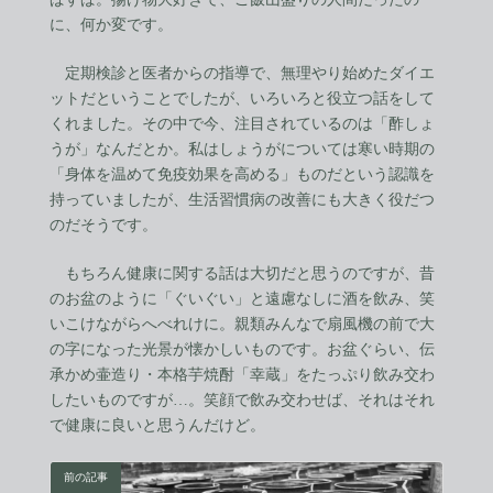
に、何か変です。
定期検診と医者からの指導で、無理やり始めたダイエ
ットだということでしたが、いろいろと役立つ話をして
くれました。その中で今、注目されているのは「酢しょ
うが」なんだとか。私はしょうがについては寒い時期の
「身体を温めて免疫効果を高める」ものだという認識を
持っていましたが、生活習慣病の改善にも大きく役だつ
のだそうです。
もちろん健康に関する話は大切だと思うのですが、昔
のお盆のように「ぐいぐい」と遠慮なしに酒を飲み、笑
いこけながらへべれけに。親類みんなで扇風機の前で大
の字になった光景が懐かしいものです。お盆ぐらい、伝
承かめ壷造り・本格芋焼酎「幸蔵」をたっぷり飲み交わ
したいものですが…。笑顔で飲み交わせば、それはそれ
で健康に良いと思うんだけど。
前の記事