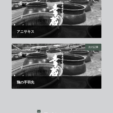
アニサキス
2017年7月1日
次の記事
鶏の手羽先
2017年7月21日