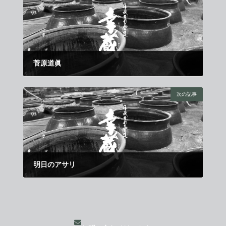
菅原道眞
2018年2月11日
次の記事
明日のアサリ
2018年3月1日