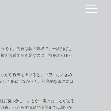
うです。先日は駅の階段で、一段飛ばし
。横断歩道で急ぎ足なのに、前を歩くゆっ
ながら視線を上げると、中空には大きめ
かしさを感じながらも、視覚的な緩さには
は)霞ふかし…」とか、歌ったことがある
朧月夜がもたらす情緒的側面までは思いが