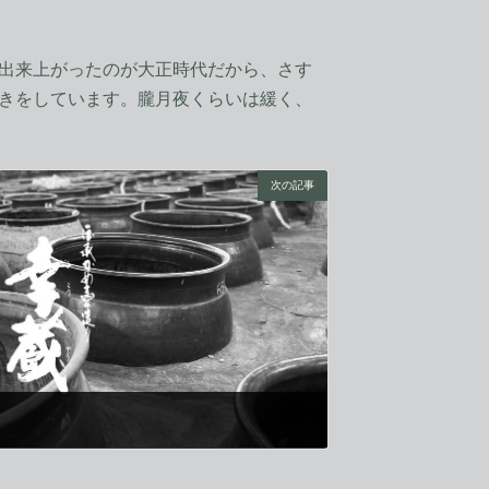
が出来上がったのが大正時代だから、さす
招きをしています。朧月夜くらいは緩く、
次の記事