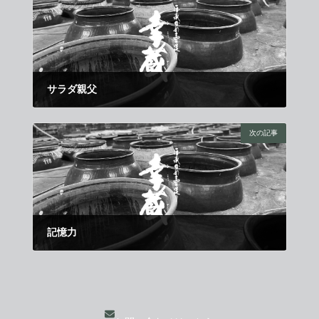
サラダ親父
2018年9月21日
次の記事
記憶力
2018年10月11日