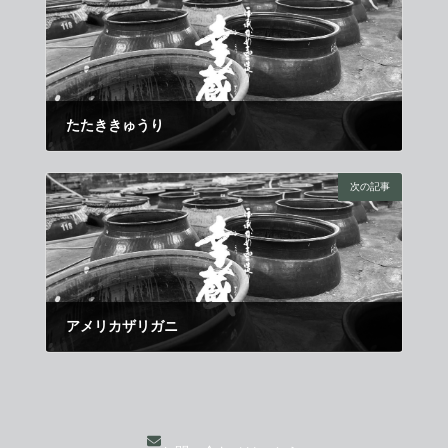
たたききゅうり
2019年6月11日
次の記事
アメリカザリガニ
2019年7月11日