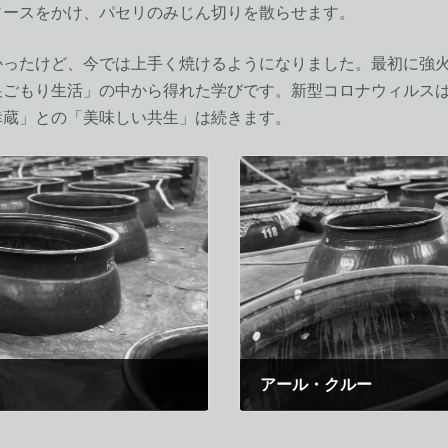
ソースをかけ、パセリのみじん切りを散らせます。
ったけど、今では上手く焼けるようになりました。最初に強火
巣ごもり生活」の中から得れた学びです。新型コロナウィルス
幸蔵」との「美味しい共生」は続きます。
アール・クルー
2020年5月21日