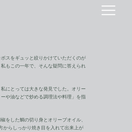
ボスをギュッと絞りかけていただくのが
 私もこの一年で、そんな疑問に答えられ
私にとっては大きな発見でした。オリー
バターや油などで炒める調理法や料理」を指
椒をした鯛の切り身とオリーブオイル、
の方からしっかり焼き目を入れて出来上が