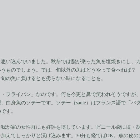
思い込んでいました。秋冬では脂が乗った魚を塩焼きにし、カ
いうものでしょう。では、旬以外の魚はどうやって食べれば？
、旬の魚に負けるとも劣らない味になることを。
・フライパン」なのです。何を今更と鼻で笑われそうですが、
、白身魚のソテーです。ソテー（saute）はフランス語で「
のです。
我が家の女性群にも好評を博しています。ビニール袋に塩・胡
加えてしっかりと漬け込みます。30分も経てばOK。魚の皮