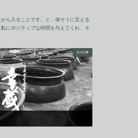
から入ることです。と、偉そうに言える
は私にポジティブな時間を与えてくれ、そ
次の記事