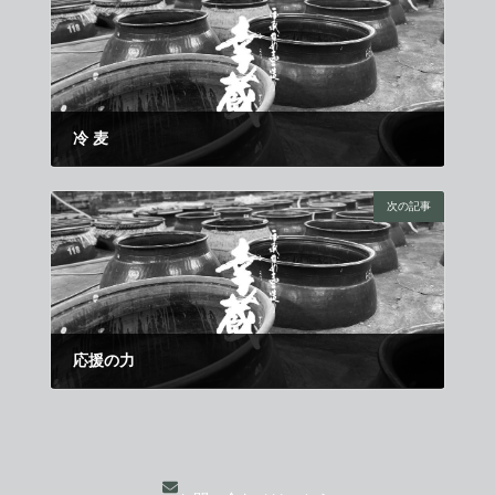
冷 麦
2020年7月1日
次の記事
応援の力
2020年8月1日