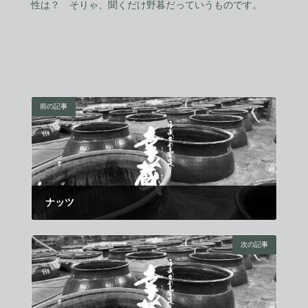
性は？ そりゃ、聞くだけ野暮だっていうものです。
前の記事
ナッツ
2021年11月21日
次の記事