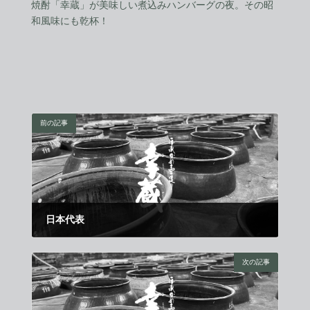
焼酎「幸蔵」が美味しい煮込みハンバーグの夜。その昭
和風味にも乾杯！
前の記事
日本代表
2022年11月1日
次の記事