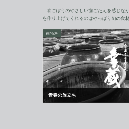
春ごぼうのやさしい歯ごたえを感じなが
を作り上げてくれるのはやっぱり旬の食
前の記事
青春の旅立ち
2009年4月1日