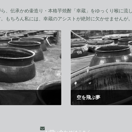
ら、伝承かめ壷造り・本格芋焼酎「幸蔵」をゆっくり喉に流し
材。もちろん私には、幸蔵のアシストが絶対に欠かせませんが
空を飛ぶ夢
2009年4月21日
お問い合わせはこちら