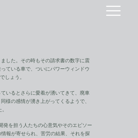
ました。その時もその請求書の数字に震
乗っている車で、ついにパワーウィンドウ
いでしょう。
ているとさらに愛着が湧いてきて、廃車
と同様の感情が湧き上がってくるようで、
た。
開発を担う人たちの心意気やそのエピソー
Fの情報が寄せられ、苦労の結果、それを探