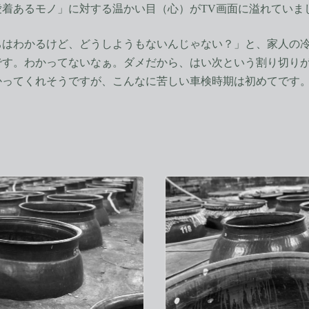
着あるモノ」に対する温かい目（心）がTV画面に溢れていま
はわかるけど、どうしようもないんじゃない？」と、家人の冷
です。わかってないなぁ。ダメだから、はい次という割り切り
かってくれそうですが、こんなに苦しい車検時期は初めてです