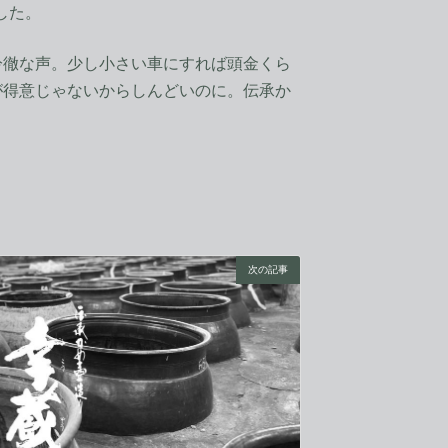
した。
徹な声。少し小さい車にすれば頭金くら
が得意じゃないからしんどいのに。伝承か
。
次の記事