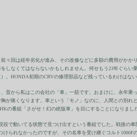
前々回は経年劣化が進み、その改修などに多額の費用がかかり
をしなくてはならないかもしれません。何せもう23年ぐらい
）。HONDA初期のCRVの修理部品など残っているわけはな
、昔から私はこの会社の「車」一筋です。おまけに、永年乗っ
で胸が痛くなります。車という「モノ」なのに、人間との別れ
HKの番組「さがせ！幻の絶版車」を目にすることになりまし
を現役で動いてる状態で見つけ出すという番組でした。戦後の車
見つけられなかったのですが、その名車を受け継ぐコルト1000