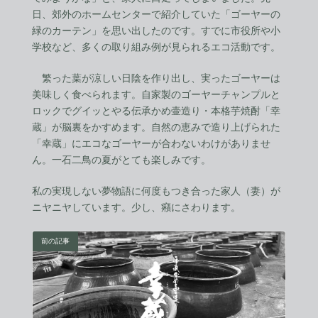
日、郊外のホームセンターで紹介していた「ゴーヤーの
緑のカーテン」を思い出したのです。すでに市役所や小
学校など、多くの取り組み例が見られるエコ活動です。
繁った葉が涼しい日陰を作り出し、実ったゴーヤーは
美味しく食べられます。自家製のゴーヤーチャンプルと
ロックでグイッとやる伝承かめ壷造り・本格芋焼酎「幸
蔵」が脳裏をかすめます。自然の恵みで造り上げられた
「幸蔵」にエコなゴーヤーが合わないわけがありませ
ん。一石二鳥の夏がとても楽しみです。
私の実現しない夢物語に何度もつき合った家人（妻）が
ニヤニヤしています。少し、癪にさわります。
前の記事