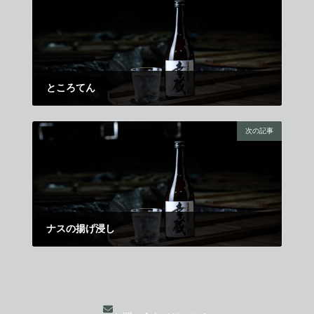
ところてん
2025年8月11日
次の記事
ナスの揚げ浸し
2025年9月1日