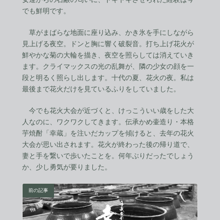
でも鮮明です。
草がまばらな地面に座り込み、かき氷を手にしながら
見上げる夜空。ドンと胸に響く破裂音。打ち上げ花火が
鮮やかな菊の大輪を描き、夜空を照らしては消えていき
ます。クライマックスの光の乱舞が、隣の少女の顔を一
段と明るく照らし出します。十代の夏、花火の夜。私は
最後まで花火だけを見ているふりをしていました。
今でも花火大会が近づくと、けっこういい歳をした大
人なのに、ワクワクしてきます。伝承かめ壷造り・本格
芋焼酎「幸蔵」を注いだカップを傾けると、去年の花火
大会が思い出されます。花火が終わった後の帰り道で、
妻と手を繋いで歩いたことを。何年ぶりだったでしょう
か、少し勇気が要りました。
前の記事