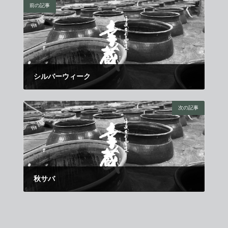
前の記事
シルバーウィーク
2009年9月11日
次の記事
秋サバ
2009年10月1日