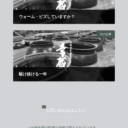
ウォーム・ビズしていますか？
2007年12月1日
次の記事
駆け抜ける一年
2007年12月21日
お問い合わせはこちら
※
20歳未満
の飲酒は法律で禁止されています。