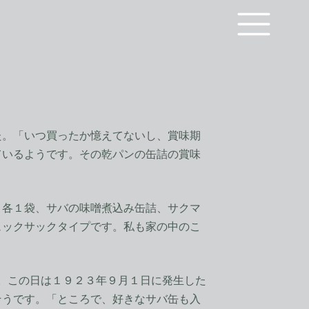
。「いつ買ったか憶えてないし、賞味期
ているようです。その乾パンの缶詰の賞味
各１袋、サバの味噌煮込み缶詰、サクマ
ュックサックタイプです。私も家の中のこ
。この日は１９２３年９月１日に発生した
そうです。「ところで、好きなサバ缶も入