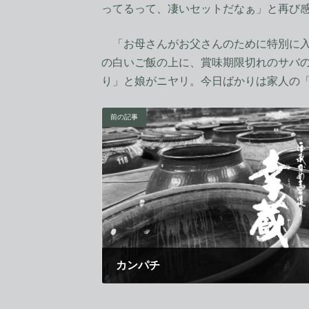
ってるって、凄いセットだなぁ」と再び
「お母さんがお父さんのために特別に入
の白いご飯の上に、賞味期限切れのサバ
り」と娘がニヤリ。今日ばかりは家人の
前の記事
カンパチ
2011年8月11日