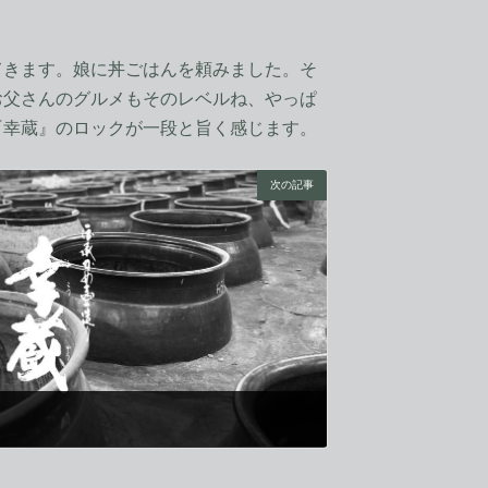
きます。娘に丼ごはんを頼みました。そ
お父さんのグルメもそのレベルね、やっぱ
『幸蔵』のロックが一段と旨く感じます。
次の記事