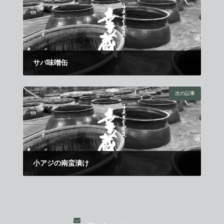
サバ味噌缶
2011年8月21日
次の記事
小アジの南蛮漬け
2011年9月11日