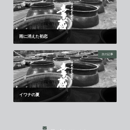
雨に消えた初恋
2016年6月11日
次の記事
イワナの夏
2016年7月1日