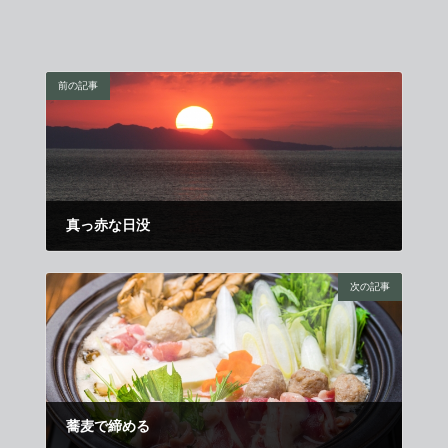
前の記事
真っ赤な日没
2024年12月1日
次の記事
蕎麦で締める