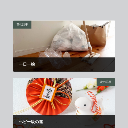
前の記事
一日一捨
2024年12月11日
次の記事
ヘビー級の運