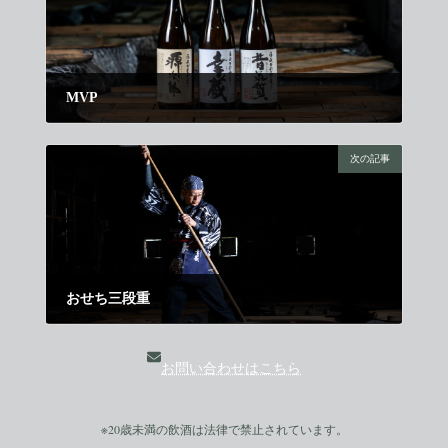
MVP
2025年12月1日
次の記事
おせち三段重
2025年12月21日
お問い合わせはこちら
※
20歳未満
の飲酒は法律で禁止されています。