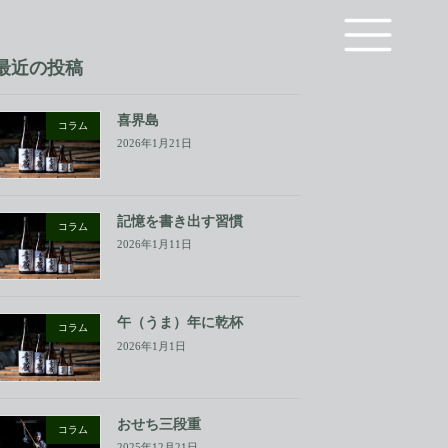
最近の投稿
喜界島
コラム
2026年1月21日
記憶を書き出す習慣
コラム
2026年1月11日
午（うま）年に乾杯
コラム
2026年1月1日
おせち三段重
コラム
2025年12月21日