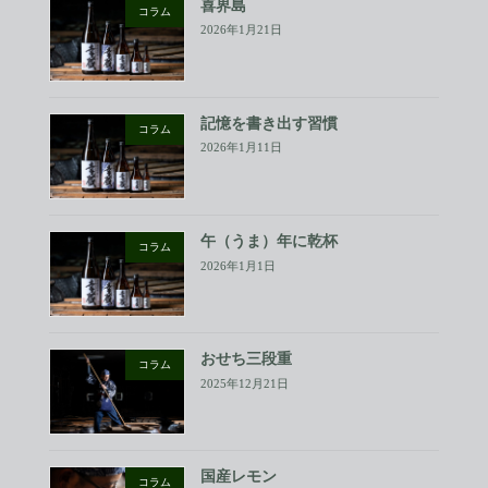
喜界島
コラム
2026年1月21日
記憶を書き出す習慣
コラム
2026年1月11日
午（うま）年に乾杯
コラム
2026年1月1日
おせち三段重
コラム
2025年12月21日
国産レモン
コラム