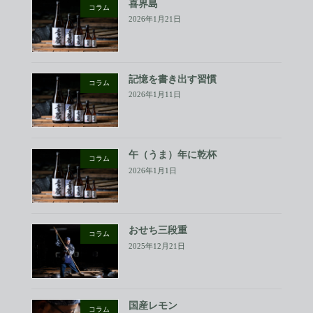
喜界島
コラム
2026年1月21日
記憶を書き出す習慣
コラム
2026年1月11日
午（うま）年に乾杯
コラム
2026年1月1日
おせち三段重
コラム
2025年12月21日
国産レモン
コラム