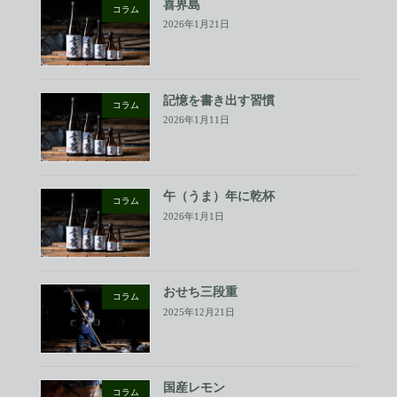
喜界島
コラム
2026年1月21日
記憶を書き出す習慣
コラム
2026年1月11日
午（うま）年に乾杯
コラム
2026年1月1日
おせち三段重
コラム
2025年12月21日
国産レモン
コラム