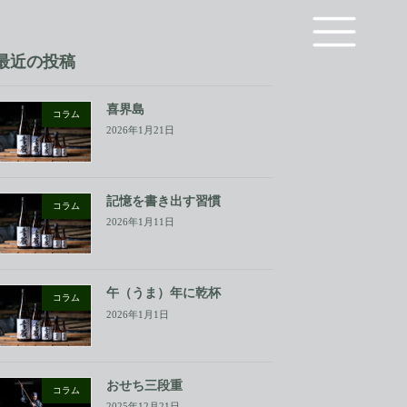
最近の投稿
喜界島
コラム
2026年1月21日
記憶を書き出す習慣
コラム
2026年1月11日
午（うま）年に乾杯
コラム
2026年1月1日
おせち三段重
コラム
2025年12月21日