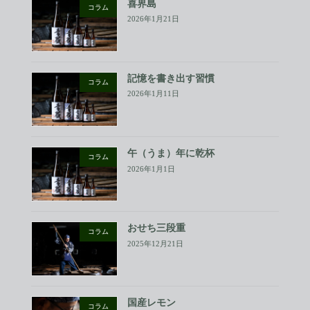
喜界島
コラム
2026年1月21日
記憶を書き出す習慣
コラム
2026年1月11日
午（うま）年に乾杯
コラム
2026年1月1日
おせち三段重
コラム
2025年12月21日
国産レモン
コラム