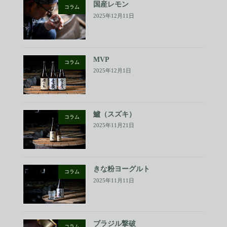
国産レモン
コラム
2025年12月11日
MVP
コラム
2025年12月1日
鱸（スズキ）
コラム
2025年11月21日
きな粉ヨーグルト
コラム
2025年11月11日
ブラジル撃破
コラム