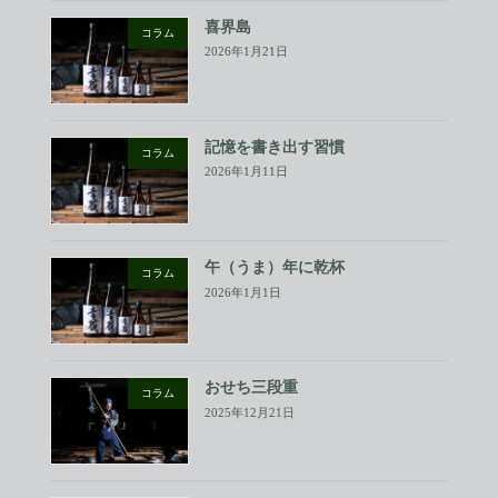
喜界島
コラム
2026年1月21日
記憶を書き出す習慣
コラム
2026年1月11日
午（うま）年に乾杯
コラム
2026年1月1日
おせち三段重
コラム
2025年12月21日