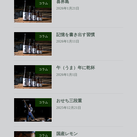
喜界島
コラム
2026年1月21日
記憶を書き出す習慣
コラム
2026年1月11日
午（うま）年に乾杯
コラム
2026年1月1日
おせち三段重
コラム
2025年12月21日
国産レモン
コラム