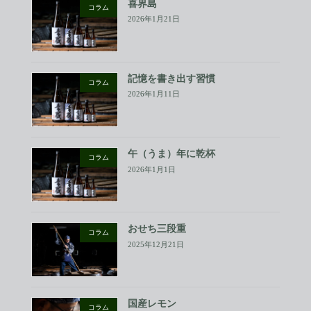
喜界島
コラム
2026年1月21日
記憶を書き出す習慣
コラム
2026年1月11日
午（うま）年に乾杯
コラム
2026年1月1日
おせち三段重
コラム
2025年12月21日
国産レモン
コラム