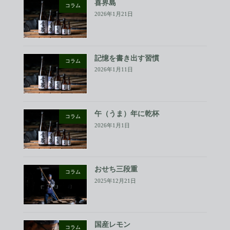
喜界島
コラム
2026年1月21日
記憶を書き出す習慣
コラム
2026年1月11日
午（うま）年に乾杯
コラム
2026年1月1日
おせち三段重
コラム
2025年12月21日
国産レモン
コラム