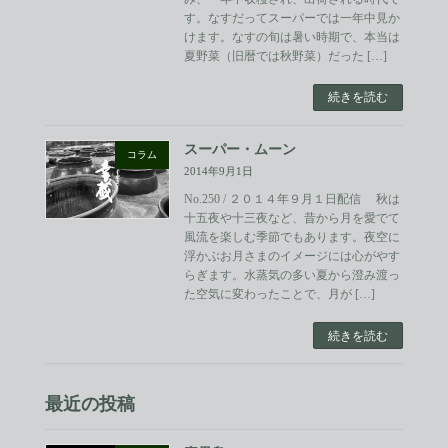
す。なすだってスーパーでは一年中見か
けます。なすの旬は暑い時期で、本当は
夏野菜（旧暦では秋野菜）だった […]
続きを読む
スーパー・ムーン
コラム
2014年9月1日
No.250 / ２０１４年９月１日配信 秋は
十五夜や十三夜など、昔から月を愛でて
風流を楽しむ季節でもあります。夜空に
浮かぶお月さまのイメージには心がやす
らぎます。水蒸気の多い夏から澄み渡っ
た空気に変わったことで、月が […]
続きを読む
最近の投稿