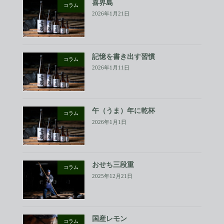
喜界島
コラム
2026年1月21日
記憶を書き出す習慣
コラム
2026年1月11日
午（うま）年に乾杯
コラム
2026年1月1日
おせち三段重
コラム
2025年12月21日
国産レモン
コラム