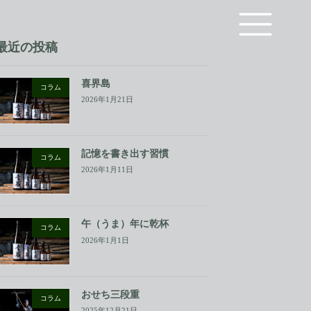
最近の投稿
喜界島
コラム
2026年1月21日
記憶を書き出す習慣
コラム
2026年1月11日
午（うま）年に乾杯
コラム
2026年1月1日
おせち三段重
コラム
2025年12月21日