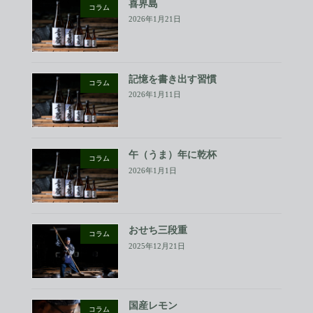
喜界島
コラム
2026年1月21日
記憶を書き出す習慣
コラム
2026年1月11日
午（うま）年に乾杯
コラム
2026年1月1日
おせち三段重
コラム
2025年12月21日
国産レモン
コラム