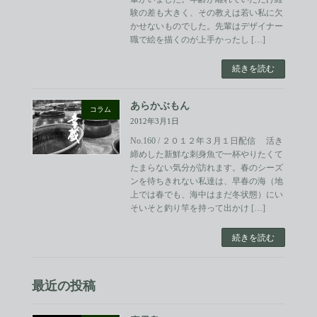
験の差も大きく、その教えは若い私に欠
かせないものでした。先輩はデザイナー
職で絵を描くのが上手かったし […]
続きを読む
あらかぶもん
コラム
2012年3月1日
No.160 / ２０１２年３月１日配信 活き
締めした新鮮な刺身魚で一杯やりたくて
たまらない気分が訪れます。春のシーズ
ンを待ちきれない私達は、早春の海（地
上では春でも、海中はまだ冬状態）にい
そいそと釣り竿を持って出かけ […]
続きを読む
最近の投稿